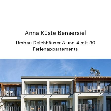
Anna Küste Bensersiel
Umbau Deichhäuser 3 und 4 mit 30
Ferienappartements