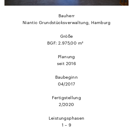
Bauherr
Niantic Grundstücksverwaltung, Hamburg
Größe
BGF
: 2.975,00 m²
Planung
seit 2016
Baubeginn
04/2017
Fertigstellung
2/2020
Leistungsphasen
1 – 9