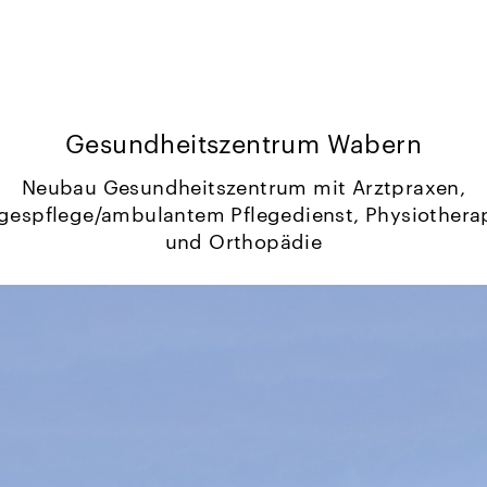
Gesundheitszentrum Wabern
Neubau Gesundheitszentrum mit Arztpraxen,
gespflege/ambulantem Pflegedienst, Physiothera
und Orthopädie